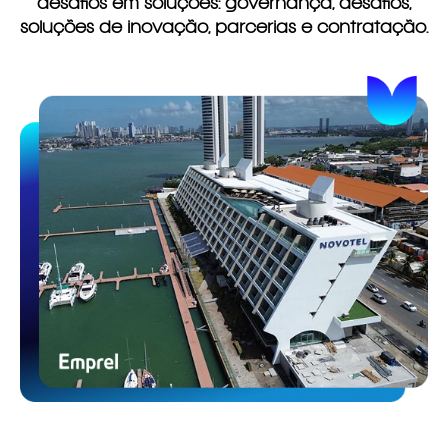
desafios em soluções: governança, desafios,
soluções de inovação, parcerias e contratação.