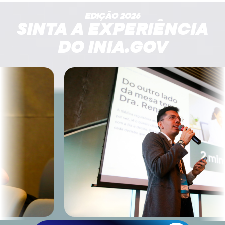
EDIÇÃO 2026
SINTA A EXPERIÊNCIA
DO INIA.GOV