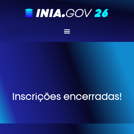
Inscrições encerradas!